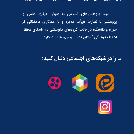
بنیاد پژوهش‌هاى اسلامى به عنوان مرکزى علمى و
پژوهشى با نظارت هیأت مدیره و با همکارى محققانى از
حوزه و دانشگاه در قالب گروه‌هاى پژوهشى در راستاى تحقق
اهداف فرهنگى آستان قدس رضوى فعالیت دارد.
ما را در شبکه‌های اجتماعی دنبال کنید: