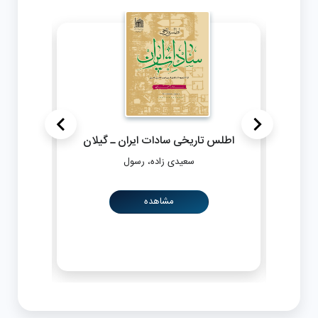
>
<
، ابهر
اطلس تاریخی سادات ایران ـ گیلان
اطل
سعیدی زاده، رسول
مشاهده