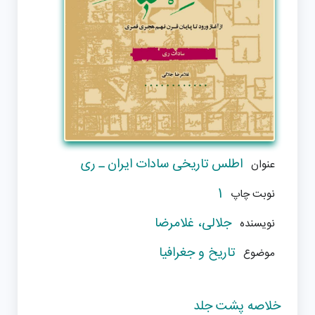
اطلس تاریخی سادات ایران ـ ری
عنوان
1
نوبت چاپ
جلالی، غلامرضا
نویسنده
تاریخ و جغرافیا
موضوع
خلاصه پشت جلد