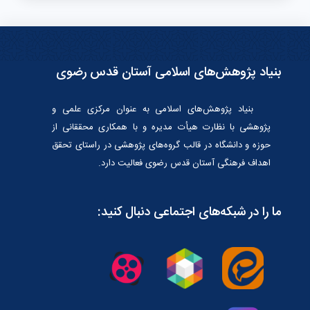
بنیاد پژوهش‌های اسلامی آستان قدس رضوی
بنیاد پژوهش‌هاى اسلامى به عنوان مرکزى علمى و
پژوهشى با نظارت هیأت مدیره و با همکارى محققانى از
حوزه و دانشگاه در قالب گروه‌هاى پژوهشى در راستاى تحقق
اهداف فرهنگى آستان قدس رضوى فعالیت دارد.
ما را در شبکه‌های اجتماعی دنبال کنید: