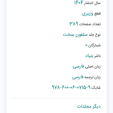
1404
سال انتشار
وزیری
قطع
389
تعداد صفحات
سلفون سخت
نوع جلد
0
شمارگان
بنیاد
ناشر
فارسی
زبان اصلی
فارسی
زبان ترجمه
978-600-06-0715-9
شابک
دیگر مجلدات