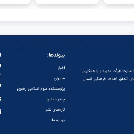
پیوندها:
ا
اخبار
 نظارت هیأت مدیره و با همکارى
ط
مدیران
تاى تحقق اهداف فرهنگى آستان
پژوهشکده علوم اسلامی رضوی
چندرسانه‌ای
تازه‌های نشر
درباره ما