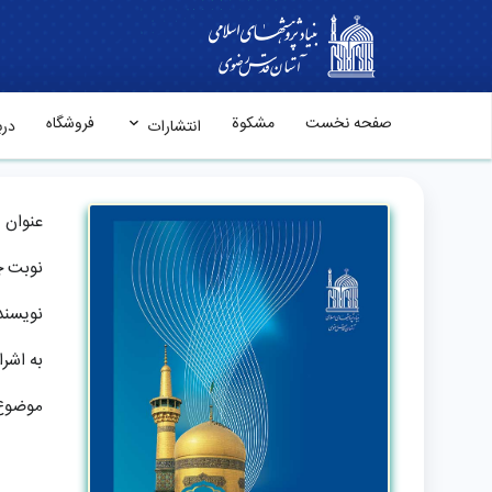
صفحه نخست
مشکوة
فروشگاه
انتشارات
درب
عنوان
نوبت 
نویسند
به اشر
موضوع