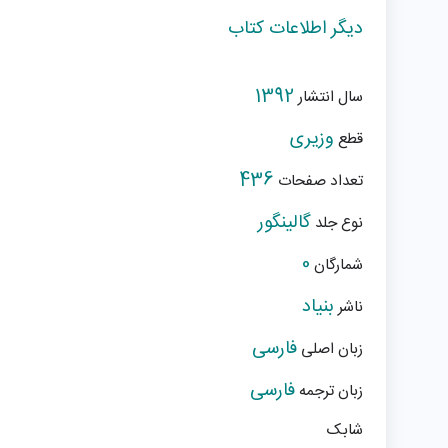
دیگر اطلاعات کتاب
1392
سال انتشار
وزیری
قطع
436
تعداد صفحات
گالینگور
نوع جلد
0
شمارگان
بنیاد
ناشر
فارسی
زبان اصلی
فارسی
زبان ترجمه
شابک