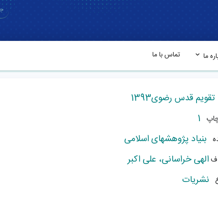
تماس با ما
اره ما
تقویم قدس رضوی1393
1
چاپ
بنیاد پژوهشهای اسلامی
ه
الهی خراسانی، علی اکبر
اف
نشریات