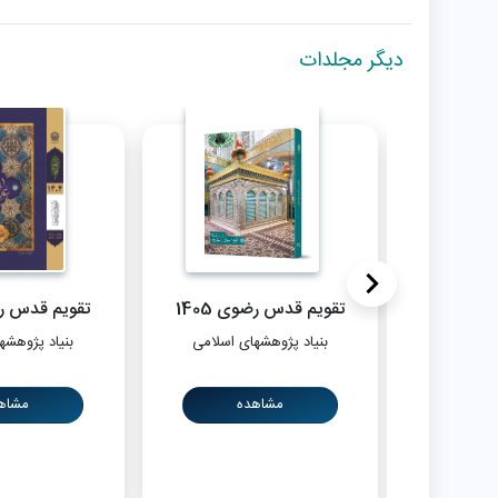
دیگر مجلدات
<
1
تقویم قدس رضوی 1405
تقویم قدس رضو
 اسلامی
بنیاد پژوهشهای اسلامی
بنیاد پژوهشه
مشاهده
مشاه