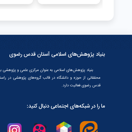
بنیاد پژوهش‌های اسلامی آستان قدس رضوی
بنیاد پژوهش‌هاى اسلامى به عنوان مرکزى علمى و پژوهشى با
محققانى از حوزه و دانشگاه در قالب گروه‌هاى پژوهشى در راس
قدس رضوى فعالیت دارد.
ما را در شبکه‌های اجتماعی دنبال کنید: