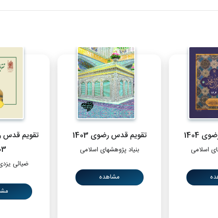
ی 1404
تقویم قدس رضوی 1403
تقویم قدس ر
03
ای اسلامی
بنیاد پژوهشهای اسلامی
ضیائی یزدی
ده
مشاهده
مشا